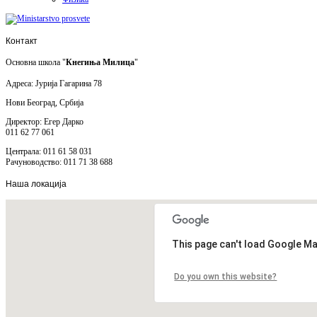
Контакт
Основна школа "
Кнегиња Милица
"
Адреса: Јурија Гагарина 78
Нови Београд, Србија
Директор: Егер Дарко
011 62 77 061
Централа: 011 61 58 031
Рачуноводство: 011 71 38 688
Наша
локација
This page can't load Google Ma
Do you own this website?