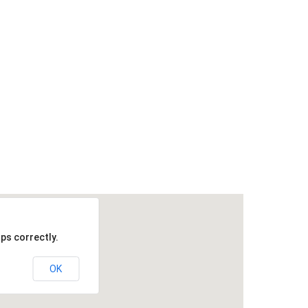
ps correctly.
OK