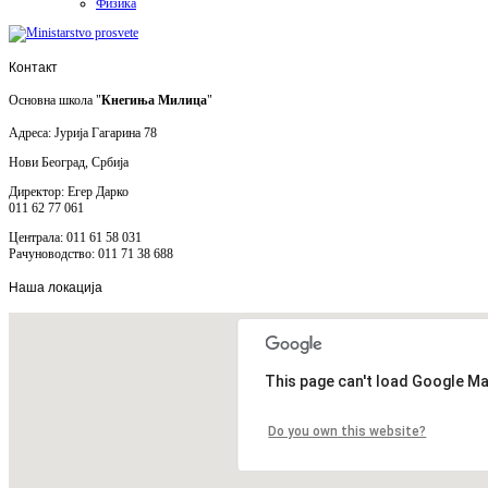
Физика
Контакт
Основна школа "
Кнегиња Милица
"
Адреса: Јурија Гагарина 78
Нови Београд, Србија
Директор: Егер Дарко
011 62 77 061
Централа: 011 61 58 031
Рачуноводство: 011 71 38 688
Наша
локација
This page can't load Google Ma
Do you own this website?