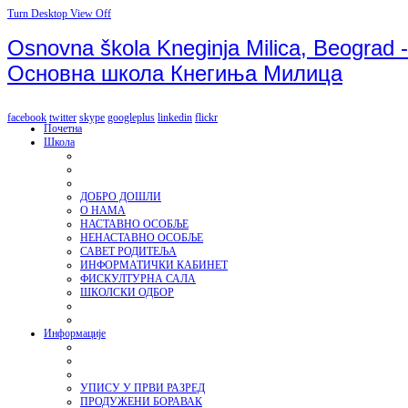
Turn Desktop View Off
Osnovna škola Kneginja Milica, Beograd -
Основна школа Кнегиња Милица
facebook
twitter
skype
googleplus
linkedin
flickr
Почетна
Школа
ДОБРО ДОШЛИ
О НАМА
НАСТАВНО ОСОБЉЕ
НЕНАСТАВНО ОСОБЉЕ
САВЕТ РОДИТЕЉА
ИНФОРМАТИЧКИ КАБИНЕТ
ФИСКУЛТУРНА САЛА
ШКОЛСКИ ОДБОР
Информације
УПИСУ У ПРВИ РАЗРЕД
ПРОДУЖЕНИ БОРАВАК