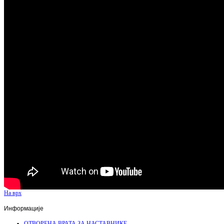
На врх
Информације
ОТВОРЕНА ВРАТА ЗА НАСТАВНИКЕ