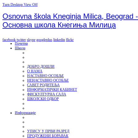
Turn Desktop View Off
Osnovna škola Kneginja Milica, Beograd -
Основна школа Кнегиња Милица
facebook
twitter
skype
googleplus
linkedin
flickr
Почетна
Школа
ДОБРО ДОШЛИ
О НАМА
НАСТАВНО ОСОБЉЕ
НЕНАСТАВНО ОСОБЉЕ
САВЕТ РОДИТЕЉА
ИНФОРМАТИЧКИ КАБИНЕТ
ФИСКУЛТУРНА САЛА
ШКОЛСКИ ОДБОР
Информације
УПИСУ У ПРВИ РАЗРЕД
ПРОДУЖЕНИ БОРАВАК