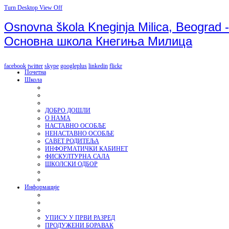
Turn Desktop View Off
Osnovna škola Kneginja Milica, Beograd -
Основна школа Кнегиња Милица
facebook
twitter
skype
googleplus
linkedin
flickr
Почетна
Школа
ДОБРО ДОШЛИ
О НАМА
НАСТАВНО ОСОБЉЕ
НЕНАСТАВНО ОСОБЉЕ
САВЕТ РОДИТЕЉА
ИНФОРМАТИЧКИ КАБИНЕТ
ФИСКУЛТУРНА САЛА
ШКОЛСКИ ОДБОР
Информације
УПИСУ У ПРВИ РАЗРЕД
ПРОДУЖЕНИ БОРАВАК