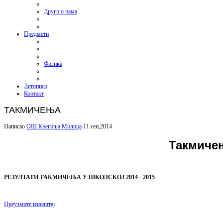
Други о нама
Предмети
Физика
Летописи
Контакт
ТАКМИЧЕЊА
Написао
ОШ Кнегиња Милица
11 сеп,2014
Такмичењ
РЕЗУЛТАТИ ТАКМИЧЕЊА У ШКОЛСКОЈ 2014 - 2015
Преузмите извештај