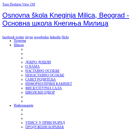
Turn Desktop View Off
Osnovna škola Kneginja Milica, Beograd -
Основна школа Кнегиња Милица
facebook
twitter
skype
googleplus
linkedin
flickr
Почетна
Школа
ДОБРО ДОШЛИ
О НАМА
НАСТАВНО ОСОБЉЕ
НЕНАСТАВНО ОСОБЉЕ
САВЕТ РОДИТЕЉА
ИНФОРМАТИЧКИ КАБИНЕТ
ФИСКУЛТУРНА САЛА
ШКОЛСКИ ОДБОР
Информације
УПИСУ У ПРВИ РАЗРЕД
ПРОДУЖЕНИ БОРАВАК